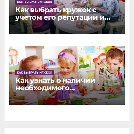
КАК ВЫБРАТЬ КРУЖОК
Как выбрать кружок с
учетом его репутации и
наград
КАК ВЫБРАТЬ КРУЖОК
Как узнать о наличии
необходимого
оборудования в
развивающем кружке