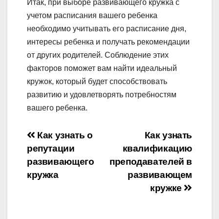
Итак, при выборе развивающего кружка с
учетом расписания вашего ребенка
необходимо учитывать его расписание дня,
интересы ребенка и получать рекомендации
от других родителей. Соблюдение этих
факторов поможет вам найти идеальный
кружок, который будет способствовать
развитию и удовлетворять потребностям
вашего ребенка.
Навигация
Как узнать о
Как узнать
репутации
квалификацию
по
развивающего
преподавателей в
записям
кружка
развивающем
кружке