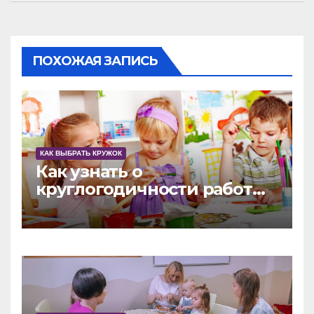
ПОХОЖАЯ ЗАПИСЬ
КАК ВЫБРАТЬ КРУЖОК
Как узнать о
круглогодичности работы
развивающего кружка