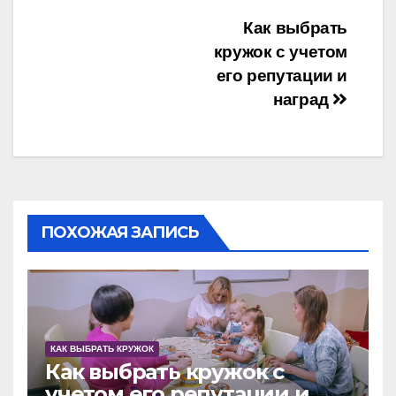
Навигация
Как выбрать
кружок с учетом
по
его репутации и
записям
наград
ПОХОЖАЯ ЗАПИСЬ
КАК ВЫБРАТЬ КРУЖОК
Как выбрать кружок с
учетом его репутации и