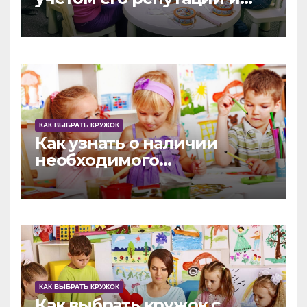
наград
КАК ВЫБРАТЬ КРУЖОК
Как узнать о наличии
необходимого
оборудования в
развивающем кружке
КАК ВЫБРАТЬ КРУЖОК
Как выбрать кружок с