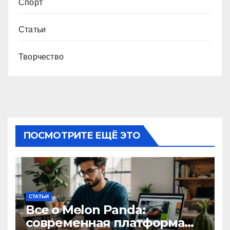
Спорт
Статьи
Творчество
ПОСМОТРИТЕ ЕЩЁ ЭТО
СТАТЬИ
Все о Melon Panda:
современная платформа