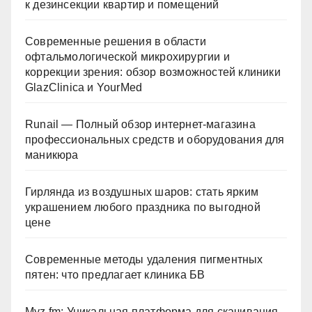
к дезинсекции квартир и помещений
Современные решения в области
офтальмологической микрохирургии и
коррекции зрения: обзор возможностей клиники
GlazClinica и YourMed
Runail — Полный обзор интернет-магазина
профессиональных средств и оборудования для
маникюра
Гирлянда из воздушных шаров: стать ярким
украшением любого праздника по выгодной
цене
Современные методы удаления пигментных
пятен: что предлагает клиника БВ
Myz.fm: Уникальная платформа для скачивания