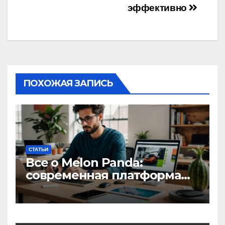
эффективно
ПОХОЖАЯ ЗАПИСЬ
СТАТЬИ
Все о Melon Panda:
современная платформа
для творческих
профессионалов и
любителей