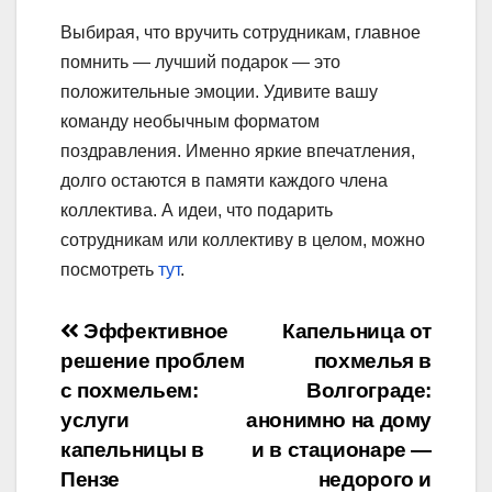
Выбирая, что вручить сотрудникам, главное
помнить — лучший подарок — это
положительные эмоции. Удивите вашу
команду необычным форматом
поздравления. Именно яркие впечатления,
долго остаются в памяти каждого члена
коллектива. А идеи, что подарить
сотрудникам или коллективу в целом, можно
посмотреть
тут
.
Навигация
Эффективное
Капельница от
решение проблем
похмелья в
по
с похмельем:
Волгограде:
записям
услуги
анонимно на дому
капельницы в
и в стационаре —
Пензе
недорого и