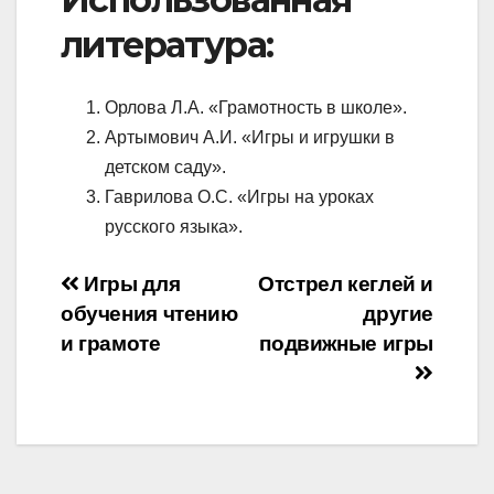
литература:
Орлова Л.А. «Грамотность в школе».
Артымович А.И. «Игры и игрушки в
детском саду».
Гаврилова О.С. «Игры на уроках
русского языка».
Навигация
Игры для
Отстрел кеглей и
обучения чтению
другие
по
и грамоте
подвижные игры
записям