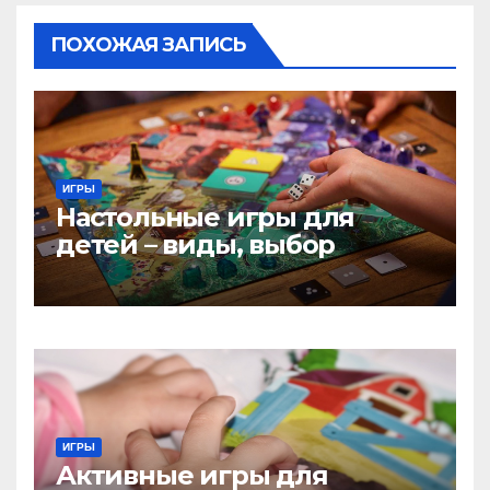
ПОХОЖАЯ ЗАПИСЬ
ИГРЫ
Настольные игры для
детей – виды, выбор
ИГРЫ
Активные игры для