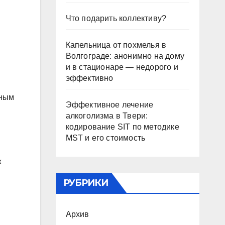
Что подарить коллективу?
Капельница от похмелья в
Волгограде: анонимно на дому
и в стационаре — недорого и
эффективно
сным
Эффективное лечение
алкоголизма в Твери:
кодирование SIT по методике
MST и его стоимость
х
РУБРИКИ
Архив