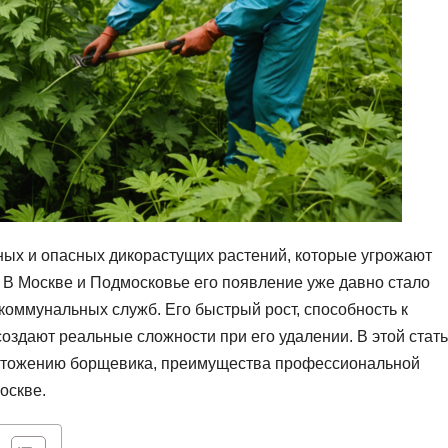
ых и опасных дикорастущих растений, которые угрожают
 В Москве и Подмосковье его появление уже давно стало
 коммунальных служб. Его быстрый рост, способность к
здают реальные сложности при его удалении. В этой стат
чтожению борщевика, преимущества профессиональной
оскве.