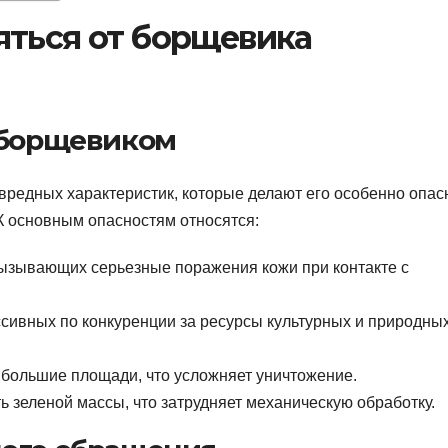
яться от борщевика
 борщевиком
вредных характеристик, которые делают его особенно опа
К основным опасностям относятся:
ызывающих серьезные поражения кожи при контакте с
сивных по конкуренции за ресурсы культурных и природны
 большие площади, что усложняет уничтожение.
ь зеленой массы, что затрудняет механическую обработку.