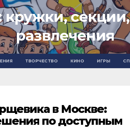
: кружки, секции,
развлечения
ЧЕНИЯ
ТВОРЧЕСТВО
КИНО
ИГРЫ
СП
рщевика в Москве:
шения по доступным