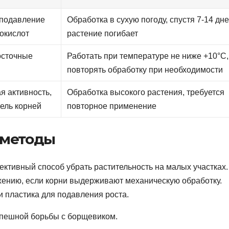
 подавление
Обработка в сухую погоду, спустя 7-14 дн
окислот
растение погибает
осточные
Работать при температуре не ниже +10°C,
повторять обработку при необходимости
я активность,
Обработка высокого растения, требуется
ель корней
повторное применение
 методы
тивный способ убрать растительность на малых участках.
ению, если корни выдерживают механическую обработку.
 пластика для подавления роста.
спешной борьбы с борщевиком.