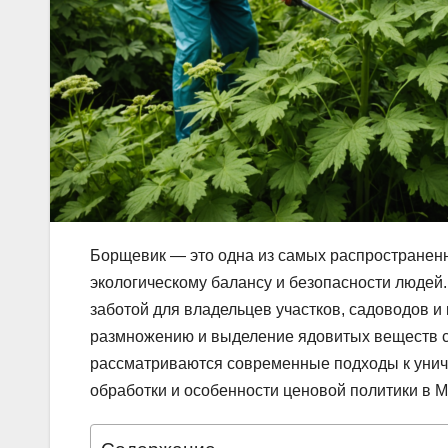
Борщевик — это одна из самых распространенн
экологическому балансу и безопасности людей.
заботой для владельцев участков, садоводов и
размножению и выделение ядовитых веществ со
рассматриваются современные подходы к уни
обработки и особенности ценовой политики в М