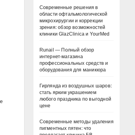
Современные решения в
области офтальмологической
микрохирургии и коррекции
зрения: обзор возможностей
клиники GlazClinica и YourMed
Runail — Полный обзор
интернет-магазина
профессиональных средств и
оборудования для маникюра
Гирлянда из воздушных шаров:
стать ярким украшением
любого праздника по выгодной
ье
цене
Современные методы удаления
пигментных пятен: что
предлагает клиника БВ