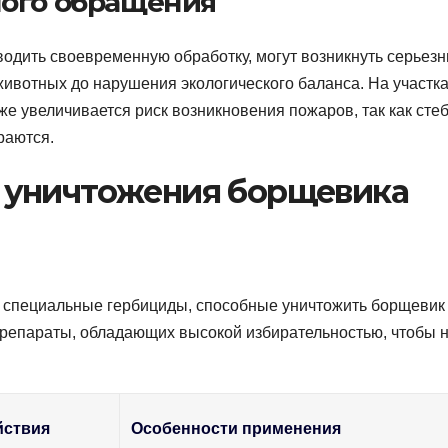
ного обращения
водить своевременную обработку, могут возникнуть серьез
вотных до нарушения экологического баланса. На участка
е увеличивается риск возникновения пожаров, так как стеб
раются.
 уничтожения борщевика
 специальные гербициды, способные уничтожить борщевик
препараты, обладающих высокой избирательностью, чтобы 
йствия
Особенности применения