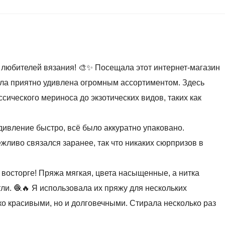
 любителей вязания! 🎨✨ Посещала этот интернет-магазин
ыла приятно удивлена огромным ассортиментом. Здесь
ссического мериноса до экзотических видов, таких как
дивление быстро, всё было аккуратно упаковано.
ежливо связался заранее, так что никаких сюрпризов в
в восторге! Пряжа мягкая, цвета насыщенные, а нитка
ли. 🧶🔥 Я использовала их пряжу для нескольких
ко красивыми, но и долговечными. Стирала несколько раз