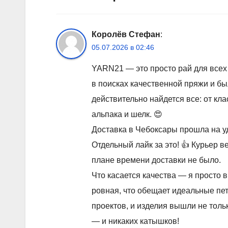
Королёв Стефан
:
05.07.2026 в 02:46
YARN21 — это просто рай для всех
в поисках качественной пряжи и б
действительно найдется все: от кла
альпака и шелк. 😍
Доставка в Чебоксары прошла на у
Отдельный лайк за это! 👍 Курьер в
плане времени доставки не было.
Что касается качества — я просто 
ровная, что обещает идеальные пет
проектов, и изделия вышли не толь
— и никаких катышков!