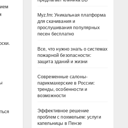
нием
м
Myz.fm: Уникальная платформа
для скачивания и
прослушивания популярных
песен бесплатно
оски.
Все, что нужно знать о системах
пожарной безопасности:
защита зданий и жизни
Современные салоны-
вы
парикмахерские в России:
тренды, особенности и
возможности
Эффективное решение
ться
проблем с похмельем: услуги
капельницы в Пензе