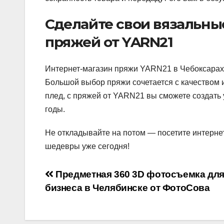
Сделайте свои вязальны
пряжей от YARN21
Интернет-магазин пряжи YARN21 в Чебоксарах 
Большой выбор пряжи сочетается с качеством и
плед, с пряжей от YARN21 вы сможете создать
годы.
Не откладывайте на потом — посетите интерне
шедевры уже сегодня!
Навигация
Предметная 360 3D фотосъемка дл
бизнеса в Челябинске от ФотоСова
по
записям