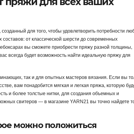
 пряжи для всех ваших
созданный для того, чтобы удовлетворить потребности лю
х составов: от классической шерсти до современных
Чебоксарах вы сможете приобрести пряжу разной толщины,
 вас всегда будет возможность найти идеальную пряжу для
инающих, так и для опытных мастеров вязания. Если вы то
сстве, вам понадобится мягкая и легкая пряжа, которую буд
есть и более толстые нитки, для создания объемных и
ложных свитеров — в магазине YARN21 вы точно найдете то
орое можно положиться