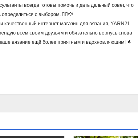
ультанты всегда готовы помочь и дать дельный совет, что
определиться с выбором. 💁‍♀️💡
и качественный интернет-магазин для вязания, YARN21 —
мендую всем своим друзьям и обязательно вернусь снова
е наше вязание ещё более приятным и вдохновляющим! 🌟