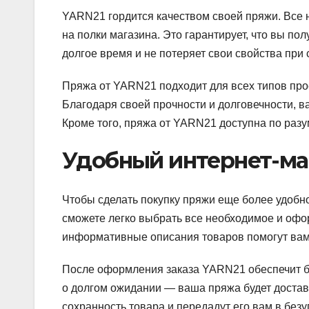
YARN21 гордится качеством своей пряжи. Все 
на полки магазина. Это гарантирует, что вы по
долгое время и не потеряет свои свойства при 
Пряжа от YARN21 подходит для всех типов проек
Благодаря своей прочности и долговечности, в
Кроме того, пряжа от YARN21 доступна по раз
Удобный интернет-ма
Чтобы сделать покупку пряжи еще более удобн
сможете легко выбрать все необходимое и офор
информативные описания товаров помогут вам
После оформления заказа YARN21 обеспечит бы
о долгом ожидании — ваша пряжа будет достав
сохранность товара и передадут его вам в без