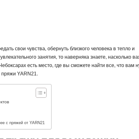
едать свои чувства, обернуть близкого человека в тепло и
 увлекательного занятия, то наверняка знаете, насколько в
ебоксарах есть место, где вы сможете найти все, что вам 
н пряжи YARN21.
ктов
нее с пряжей от YARN21