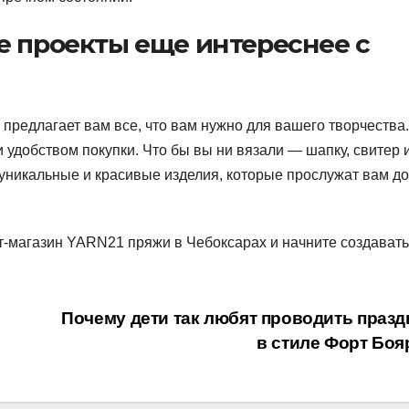
е проекты еще интереснее с
предлагает вам все, что вам нужно для вашего творчества.
 удобством покупки. Что бы вы ни вязали — шапку, свитер 
 уникальные и красивые изделия, которые прослужат вам д
т-магазин YARN21 пряжи в Чебоксарах и начните создавать
я
Почему дети так любят проводить празд
в стиле Форт Бо