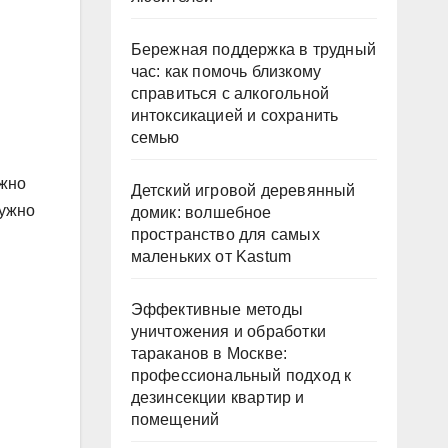
Бережная поддержка в трудный
час: как помочь близкому
справиться с алкогольной
интоксикацией и сохранить
семью
ажно
Детский игровой деревянный
нужно
домик: волшебное
пространство для самых
маленьких от Kastum
Эффективные методы
уничтожения и обработки
тараканов в Москве:
профессиональный подход к
дезинсекции квартир и
помещений