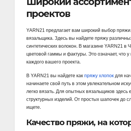
Широкий ассортимент
проектов
YARN21 предлагает вам широкий выбор пряжи, 
вязальщика. Здесь вы найдете пряжу различны
синтетических волокон. В магазине YARN21 в 
цветовой гаммы и фактуры. Это означает, что у
каждого вашего проекта.
В YARN21 вы найдете как
пряжу хлопок
для нач
начинаете свой путь в этом увлекательном иску
легко вязать. Для опытных вязальщиков здесь 
структурных изделий. От простых шапочек до с
ищете.
Качество пряжи, на кот