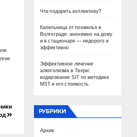
Что подарить коллективу?
Капельница от похмелья в
Волгограде: анонимно на дому
и в стационаре — недорого и
эффективно
или
олгие
Эффективное лечение
алкоголизма в Твери:
кодирование SIT по методике
MST и его стоимость
ники
РУБРИКИ
ярд
Архив