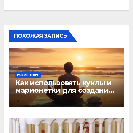
ПОХОЖАЯ ЗАПИСЬ
РАЗВЛЕЧЕНИЯ
Как использовать куклы и
марионетки для создания
игр