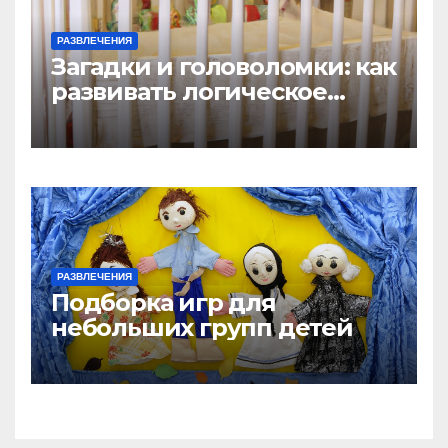
РАЗВЛЕЧЕНИЯ
Загадки и головоломки: как
развивать логическое
мышление у детей
РАЗВЛЕЧЕНИЯ
Подборка игр для
небольших групп детей