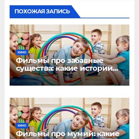
ПОХОЖАЯ ЗАПИСЬ
КИНО
Фильмы про забавные
существа: какие истории
помогут детям заглянуть в
необычный мир
КИНО
Фильмы про мумий: какие