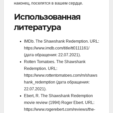
наконец, поселятся в вашем сердце.
Использованная
литература
IMDb. The Shawshank Redemption. URL:
https://www.imdb.com/title/tt0111161/
(дата обращения: 22.07.2021).
Rotten Tomatoes. The Shawshank
Redemption. URL:
https://www.rottentomatoes.com/m/shaws
hank_redemption (дата обращения:
22.07.2021).
Ebert, R. The Shawshank Redemption
movie review (1994) Roger Ebert. URL:
https://www.rogerebert.com/reviews/the-