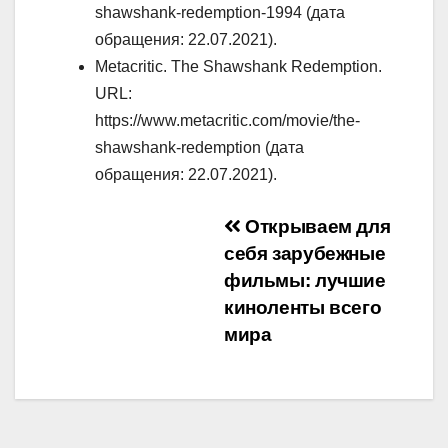
shawshank-redemption-1994 (дата
обращения: 22.07.2021).
Metacritic. The Shawshank Redemption.
URL:
https://www.metacritic.com/movie/the-
shawshank-redemption (дата
обращения: 22.07.2021).
Навигация
Открываем для
себя зарубежные
по
фильмы: лучшие
записям
киноленты всего
мира