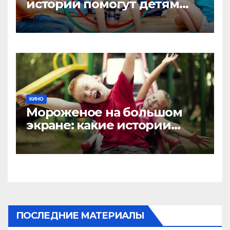
истории помогут детям
увлечься исследованием
древностей
КИНО
Мороженое на большом
экране: какие истории
покажут, что все любят
мороженое
ПОСЛЕДНИЕ МАТЕРИАЛЫ