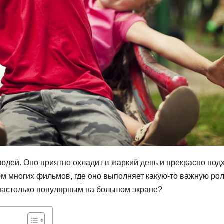
дей. Оно приятно охладит в жаркий день и прекрасно под
м многих фильмов, где оно выполняет какую-то важную рол
л настолько популярным на большом экране?