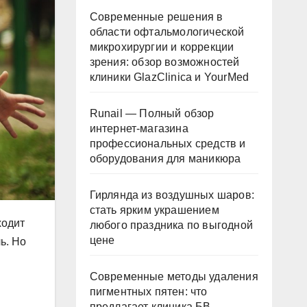
Современные решения в
области офтальмологической
микрохирургии и коррекции
зрения: обзор возможностей
клиники GlazClinica и YourMed
Runail — Полный обзор
интернет-магазина
профессиональных средств и
оборудования для маникюра
Гирлянда из воздушных шаров:
стать ярким украшением
ходит
любого праздника по выгодной
цене
ь. Но
Современные методы удаления
пигментных пятен: что
предлагает клиника БВ