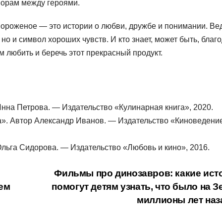
ворам между героями.
мороженое — это истории о любви, дружбе и понимании. Ве
но и символ хороших чувств. И кто знает, может быть, благ
любить и беречь этот прекрасный продукт.
нна Петрова. — Издательство «Кулинарная книга», 2020.
а». Автор Александр Иванов. — Издательство «Киноведени
льга Сидорова. — Издательство «Любовь и кино», 2016.
Фильмы про динозавров: какие ист
ем
помогут детям узнать, что было на 
миллионы лет на