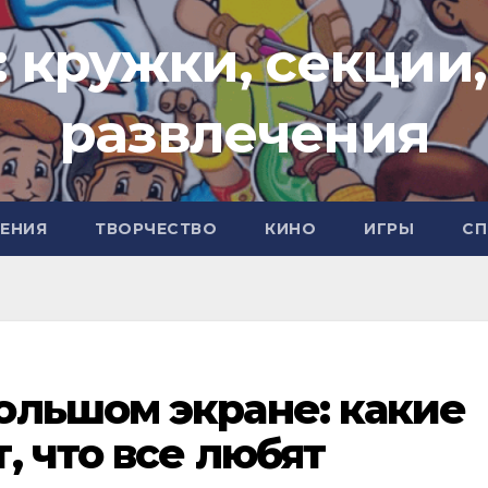
: кружки, секции,
развлечения
ЧЕНИЯ
ТВОРЧЕСТВО
КИНО
ИГРЫ
СП
ольшом экране: какие
, что все любят