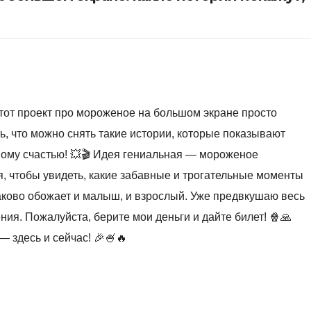
Этот проект про мороженое на большом экране просто
, что можно снять такие истории, которые показывают
ому счастью! 💥🎬 Идея гениальная — мороженое
я, чтобы увидеть, какие забавные и трогательные моменты
аково обожает и малыш, и взрослый. Уже предвкушаю весь
ния. Пожалуйста, берите мои деньги и дайте билет! 🍿🙏
— здесь и сейчас! 🎉🍧🔥