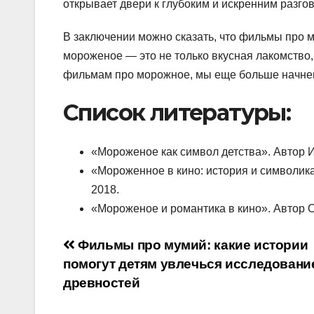
открывает двери к глубоким и искренним разго
В заключении можно сказать, что фильмы про 
мороженое — это не только вкусная лакомство, 
фильмам про морожное, мы еще больше начнем 
Список литературы:
«Мороженое как символ детства». Автор И
«Мороженное в кино: история и символик
2018.
«Мороженое и романтика в кино». Автор О
Навигация
Фильмы про мумий: какие истории
помогут детям увлечься исследовани
по
древностей
записям