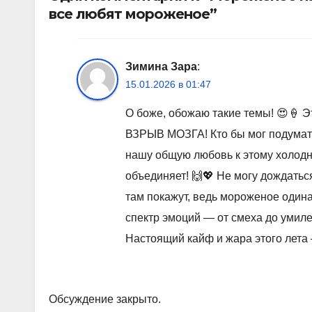
все любят мороженое”
Зимина Зара
:
15.01.2026 в 01:47
О боже, обожаю такие темы! 😍🍦 
ВЗРЫВ МОЗГА! Кто бы мог подумать
нашу общую любовь к этому холодн
объединяет! 🙌💖 Не могу дождатьс
там покажут, ведь мороженое один
спектр эмоций — от смеха до умиле
Настоящий кайф и жара этого лета 
Обсуждение закрыто.