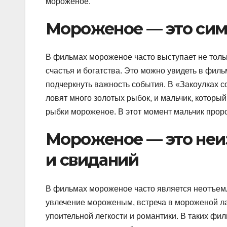
мороженое.
Мороженое — это симв
В фильмах мороженое часто выступает не только
счастья и богатства. Это можно увидеть в филь
подчеркнуть важность события. В «Закоулках с
ловят много золотых рыбок, и мальчик, который
рыбки мороженое. В этот момент мальчик пророн
Мороженое — это неи
и свиданий
В фильмах мороженое часто является неотъем
увлечение мороженым, встреча в мороженой л
упоительной легкости и романтики. В таких ф