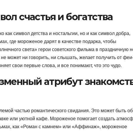
ол счастья и богатства
 как символ детства и ностальгии, но и как символ добра,
мах, где мороженое дарят в качестве подарка, чтобы
олнечного света» герои советского фильма в праздничную н
 не может ни говорить, ни слышать, желает получить от феи
яет свои первые слова, и все понимают, что это чудо.
зменный атрибут знакомст
лемой частью романтического свидания. Это может быть о
авке или уютной кафе. Мороженое помогает создать атмос
ильмах, как «Роман с камнем» или «Аффинаж», мороженое