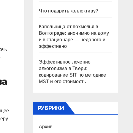
Что подарить коллективу?
Капельница от похмелья в
Волгограде: анонимно на дому
и в стационаре — недорого и
эффективно
очь
-
Эффективное лечение
алкоголизма в Твери:
кодирование SIT по методике
ва
MST и его стоимость
РУБРИКИ
бщее
феру
Архив