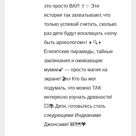
это просто ВАУ! 🏺✨ Эти
истории так захватывают, что
только успевай считать, сколько
раз дети будут восклицать «хочу
быть археологом»! 👧🔍👦
Египетские пирамиды, тайные
заклинания и оживающие
мумии🌠 — просто магия на
экране! 🎬📜 Кто бы мог
подумать, что можно ТАК
интересно изучать древности!
💥📚 Дети, готовьтесь стать
следующими Индианами
Джонсами! 🎒🗺️💖