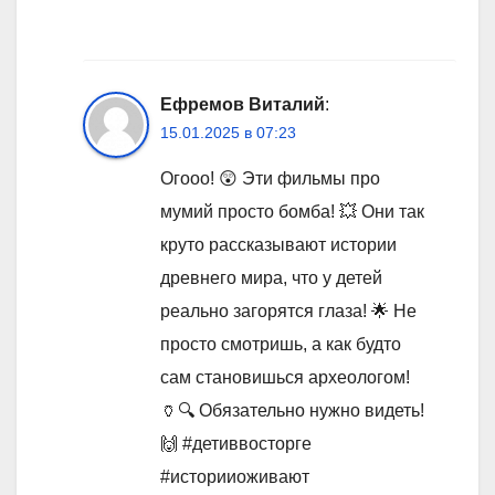
Ефремов Виталий
:
15.01.2025 в 07:23
Огооо! 😲 Эти фильмы про
мумий просто бомба! 💥 Они так
круто рассказывают истории
древнего мира, что у детей
реально загорятся глаза! 🌟 Не
просто смотришь, а как будто
сам становишься археологом!
🏺🔍 Обязательно нужно видеть!
🙌 #детиввосторге
#историиоживают