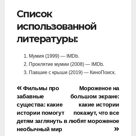
Список
использованной
литературы:
Мумия (1999) — IMDb.
Проклятие мумии (2008) — IMDb.
Павшие с крыши (2019) — КиноПоиск.
Навигация
Фильмы про
Мороженое на
забавные
большом экране:
по
существа: какие
какие истории
записям
истории помогут
покажут, что все
детям заглянуть в
любят мороженое
необычный мир