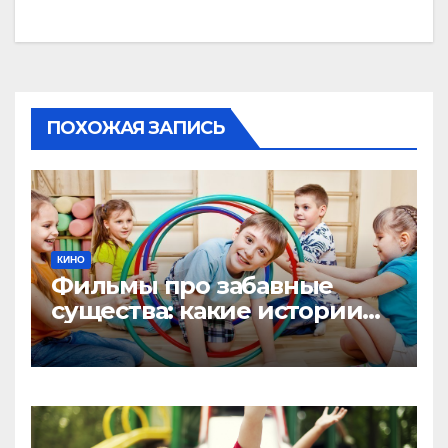
ПОХОЖАЯ ЗАПИСЬ
КИНО
Фильмы про забавные
существа: какие истории
помогут детям заглянуть в
необычный мир