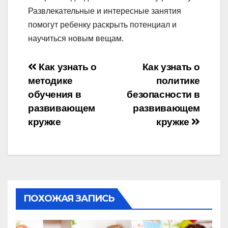
Развлекательные и интересные занятия
помогут ребенку раскрыть потенциал и
научиться новым вещам.
Навигация
Как узнать о
Как узнать о
методике
политике
по
обучения в
безопасности в
записям
развивающем
развивающем
кружке
кружке
ПОХОЖАЯ ЗАПИСЬ