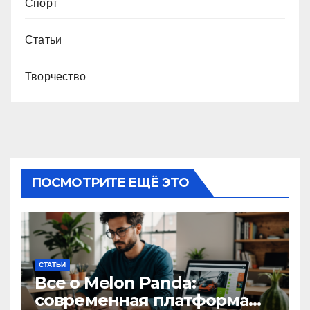
Спорт
Статьи
Творчество
ПОСМОТРИТЕ ЕЩЁ ЭТО
СТАТЬИ
Все о Melon Panda:
современная платформа