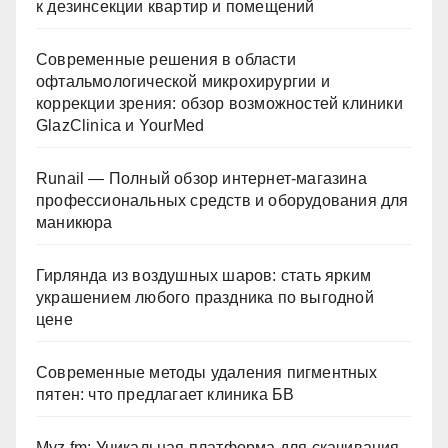
к дезинсекции квартир и помещений
Современные решения в области
офтальмологической микрохирургии и
коррекции зрения: обзор возможностей клиники
GlazClinica и YourMed
Runail — Полный обзор интернет-магазина
профессиональных средств и оборудования для
маникюра
Гирлянда из воздушных шаров: стать ярким
украшением любого праздника по выгодной
цене
Современные методы удаления пигментных
пятен: что предлагает клиника БВ
Myz.fm: Уникальная платформа для скачивания