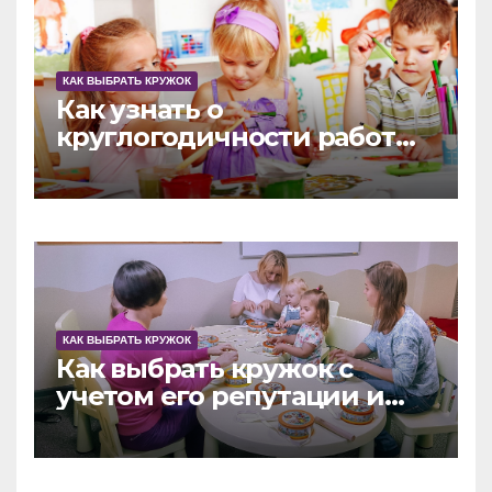
КАК ВЫБРАТЬ КРУЖОК
Как узнать о
круглогодичности работы
развивающего кружка
КАК ВЫБРАТЬ КРУЖОК
Как выбрать кружок с
учетом его репутации и
наград