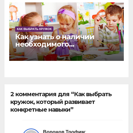
КАК ВЫБРАТЬ КРУЖОК
Как узнать о наличии
необходимого
оборудования в
развивающем кружке
2 комментария для “Как выбрать
кружок, который развивает
конкретные навыки”
Воронов Трофим
: