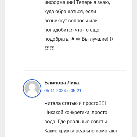
информации! Теперь я знаю,
куда обращаться, если
возникнут вопросы или
понадобится что-то еще
подобрать. 🌟🙌 Вы лучшие! 👏
👏👏
Блинова Лика
:
05.11.2024 в 05:21
Читала статью и просто🤦‍♀️!
Никакой конкретики, просто
вода. Где реальные советы
Какие кружки реально помогают