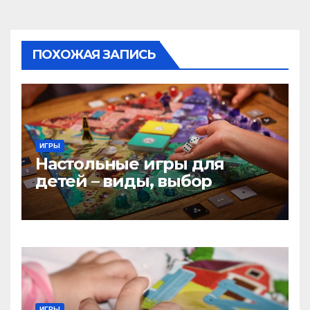
ПОХОЖАЯ ЗАПИСЬ
ИГРЫ
Настольные игры для
детей – виды, выбор
ИГРЫ