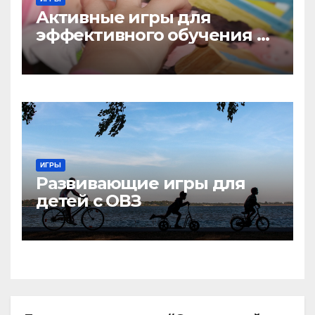
Активные игры для
эффективного обучения на
дому
ИГРЫ
Развивающие игры для
детей с ОВЗ