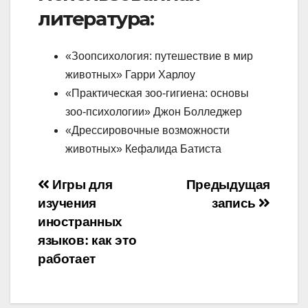
литература:
«Зоопсихология: путешествие в мир
животных» Гарри Харлоу
«Практическая зоо-гигиена: основы
зоо-психологии» Джон Болледжер
«Дрессировочные возможности
животных» Кефалида Батиста
Навигация
Игры для
Предыдущая
изучения
запись
по
иностранных
записям
языков: как это
работает