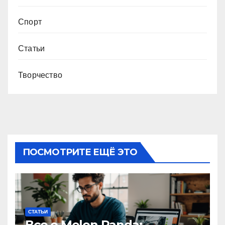
Спорт
Статьи
Творчество
ПОСМОТРИТЕ ЕЩЁ ЭТО
СТАТЬИ
Все о Melon Panda: