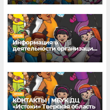
АРХИВ
Информация о
деятельности организации
культуры | МБУК ДЦ
«Истоки» Тверская область
АРХИВ
КОНТАКТЫ | МБУК ДЦ
«Истоки» Тверская область