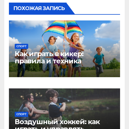
ПОХОЖАЯ ЗАПИСЬ
СПОРТ
Как играть в кикер:
правила и техника
СПОРТ
Воздушный хоккей: как
играть и управлять