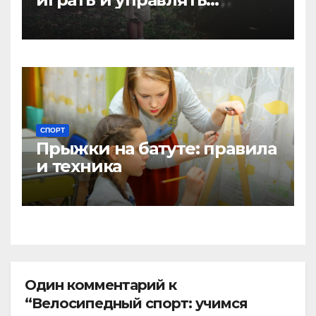
клюшкой
СПОРТ
Прыжки на батуте: правила
и техника
Один комментарий к
“Велосипедный спорт: учимся