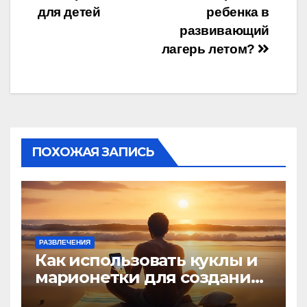
по
для детей
ребенка в
записям
развивающий
лагерь летом?
ПОХОЖАЯ ЗАПИСЬ
РАЗВЛЕЧЕНИЯ
Как использовать куклы и
марионетки для создания
игр