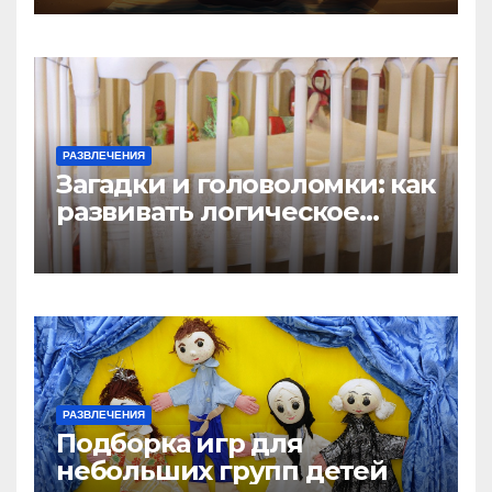
РАЗВЛЕЧЕНИЯ
Загадки и головоломки: как
развивать логическое
мышление у детей
РАЗВЛЕЧЕНИЯ
Подборка игр для
небольших групп детей