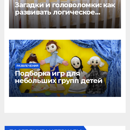
Загадки и головоломки: как
развивать логическое
мышление у детей
РАЗВЛЕЧЕНИЯ
Подборка игр для
небольших групп детей