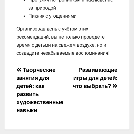
за природой
Пикник с угощениями
Организовав день с учётом этих
рекомендаций, вы не только проведёте
время с детьми на свежем воздухе, но и
создадите незабываемые воспоминания!
Навигация
Творческие
Развивающие
занятия для
игры для детей:
по
детей: как
что выбрать?
записям
развить
художественные
навыки