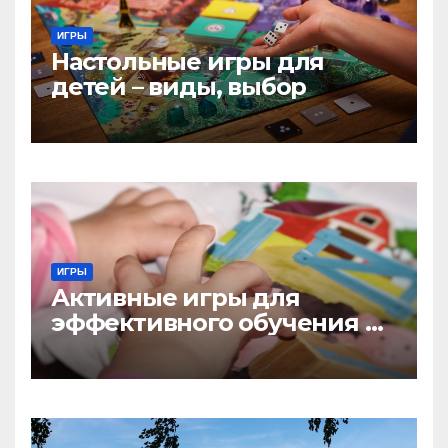
ИГРЫ
Настольные игры для
детей – виды, выбор
ИГРЫ
Активные игры для
эффективного обучения на
дому