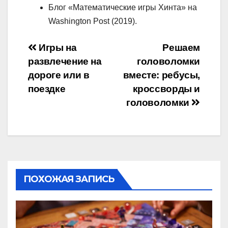
Блог «Математические игры Хинта» на
Washington Post (2019).
Навигация
Игры на
Решаем
развлечение на
головоломки
по
дороге или в
вместе: ребусы,
записям
поездке
кроссворды и
головоломки
ПОХОЖАЯ ЗАПИСЬ