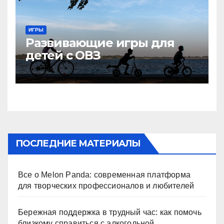
ИГРЫ
Развивающие игры для
детей с ОВЗ
ПОСЛЕДНИЕ МАТЕРИАЛЫ
Все о Melon Panda: современная платформа
для творческих профессионалов и любителей
Бережная поддержка в трудный час: как помочь
близкому справиться с алкогольной