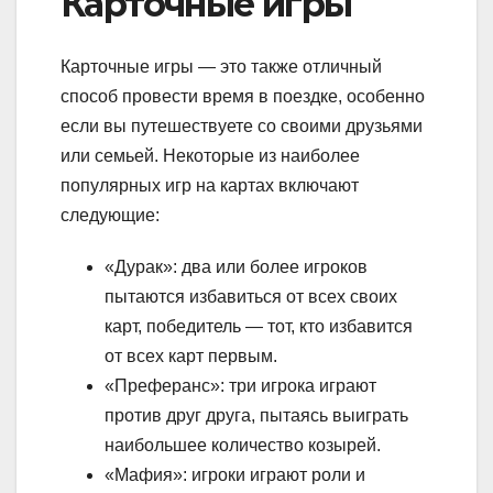
Карточные игры
Карточные игры — это также отличный
способ провести время в поездке, особенно
если вы путешествуете со своими друзьями
или семьей. Некоторые из наиболее
популярных игр на картах включают
следующие:
«Дурак»: два или более игроков
пытаются избавиться от всех своих
карт, победитель — тот, кто избавится
от всех карт первым.
«Преферанс»: три игрока играют
против друг друга, пытаясь выиграть
наибольшее количество козырей.
«Мафия»: игроки играют роли и