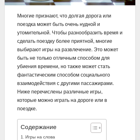
Многие признают, что долгая дорога или
поездка может быть очень нудной и
утомительной. Чтобы разнообразить время и
сделать поездку более приятной, многие
выбирают игры на развлечение. Это может
быть не только отличным способом для
убиения времени, но также может стать
фантастическим способом социального
взаимодействия с другими пассажирами.
Ниже перечислены различные игры,
которые можно играть на дороге или в
поездке.
Содержание
Игры на слова