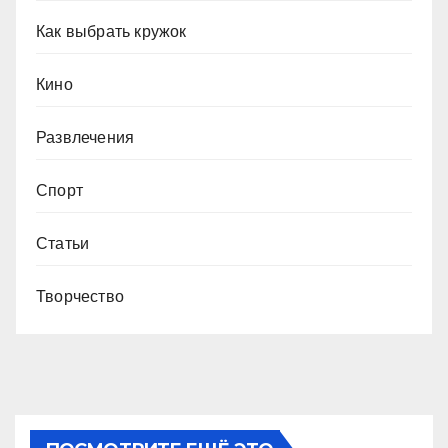
Как выбрать кружок
Кино
Развлечения
Спорт
Статьи
Творчество