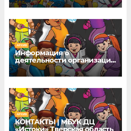
АРХИВ
Информация о
деятельности организации
культуры | МБУК ДЦ
«Истоки» Тверская область
АРХИВ
КОНТАКТЫ | МБУК ДЦ
«Истоки» Тверская область