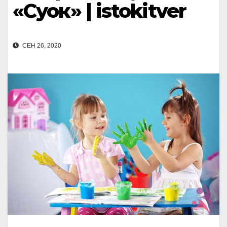
«Суок» | istokitver
СЕН 26, 2020