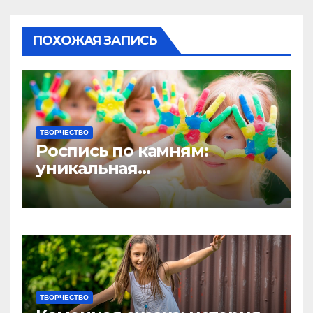
ПОХОЖАЯ ЗАПИСЬ
ТВОРЧЕСТВО
Роспись по камням:
уникальная
художественная техника
ТВОРЧЕСТВО