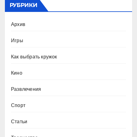
РУБРИКИ
Архив
Игры
Как выбрать кружок
Кино
Развлечения
Спорт
Статьи