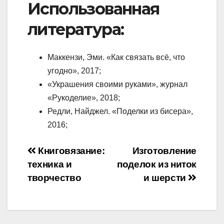
Использованная
литература:
Маккензи, Эми. «Как связать всё, что
угодно», 2017;
«Украшения своими руками», журнал
«Рукоделие», 2018;
Редли, Найджел. «Поделки из бисера»,
2016;
Навигация
Книговязание:
Изготовление
техника и
поделок из ниток
по
творчество
и шерсти
записям