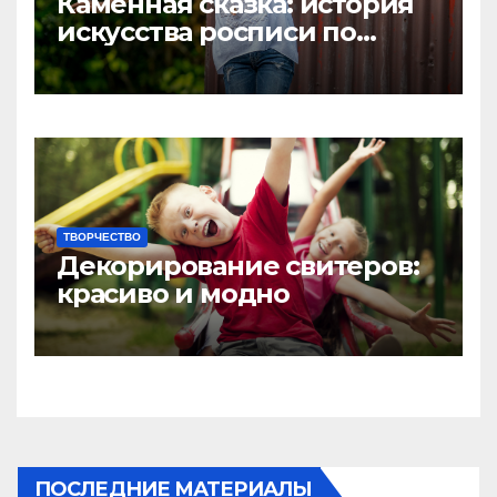
Каменная сказка: история
искусства росписи по
камням
ТВОРЧЕСТВО
Декорирование свитеров:
красиво и модно
ПОСЛЕДНИЕ МАТЕРИАЛЫ