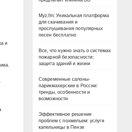
Myz.fm: Уникальная платформа
для скачивания и
прослушивания популярных
песен бесплатно
ка и
Все, что нужно знать о системах
пожарной безопасности:
защита зданий и жизни
ика.
Современные салоны-
.
парикмахерские в России:
тренды, особенности и
возможности
а
Эффективное решение
проблем с похмельем: услуги
капельницы в Пензе