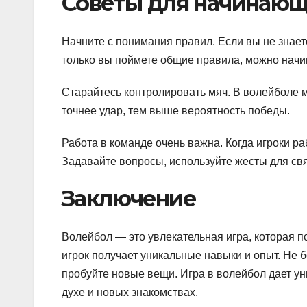
Советы для начинаю
Начните с понимания правил. Если вы не знаете
только вы поймете общие правила, можно начи
Старайтесь контролировать мяч. В волейболе мн
точнее удар, тем выше вероятность победы.
Работа в команде очень важна. Когда игроки р
Задавайте вопросы, используйте жесты для свя
Заключение
Волейбол — это увлекательная игра, которая 
игрок получает уникальные навыки и опыт. Не б
пробуйте новые вещи. Игра в волейбол дает у
духе и новых знакомствах.