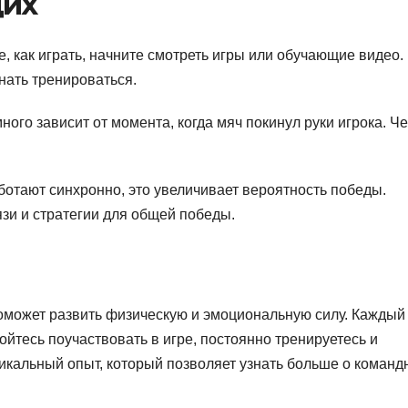
щих
, как играть, начните смотреть игры или обучающие видео.
нать тренироваться.
ого зависит от момента, когда мяч покинул руки игрока. Ч
аботают синхронно, это увеличивает вероятность победы.
зи и стратегии для общей победы.
поможет развить физическую и эмоциональную силу. Каждый
ойтесь поучаствовать в игре, постоянно тренируетесь и
никальный опыт, который позволяет узнать больше о команд