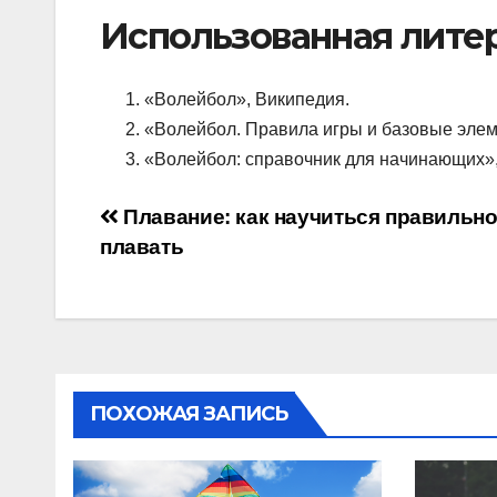
Использованная лите
«Волейбол», Википедия.
«Волейбол. Правила игры и базовые элеме
«Волейбол: справочник для начинающих», 
Навигация
Плавание: как научиться правильн
плавать
по
записям
ПОХОЖАЯ ЗАПИСЬ