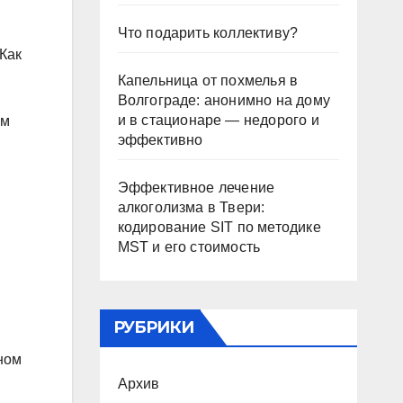
Что подарить коллективу?
 Как
Капельница от похмелья в
Волгограде: анонимно на дому
и в стационаре — недорого и
ем
эффективно
Эффективное лечение
алкоголизма в Твери:
кодирование SIT по методике
MST и его стоимость
РУБРИКИ
ном
Архив