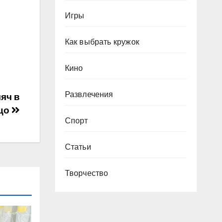
Игры
Как выбрать кружок
Кино
Развлечения
яч в
цо
Спорт
Статьи
Творчество