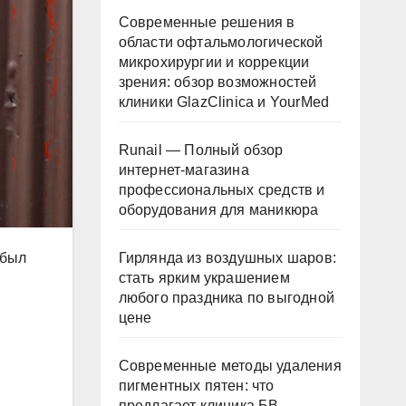
Современные решения в
области офтальмологической
микрохирургии и коррекции
зрения: обзор возможностей
клиники GlazClinica и YourMed
Runail — Полный обзор
интернет-магазина
профессиональных средств и
оборудования для маникюра
Гирлянда из воздушных шаров:
 был
стать ярким украшением
любого праздника по выгодной
цене
Современные методы удаления
пигментных пятен: что
предлагает клиника БВ