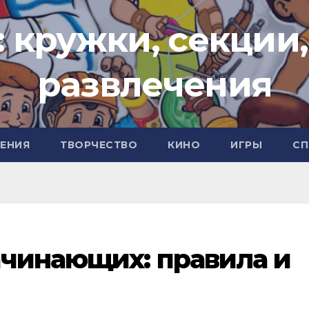
: кружки, секции,
развлечения
ЧЕНИЯ
ТВОРЧЕСТВО
КИНО
ИГРЫ
СП
ачинающих: правила и