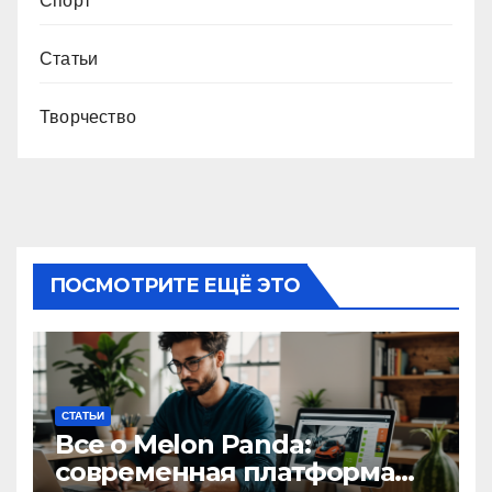
Спорт
Статьи
Творчество
ПОСМОТРИТЕ ЕЩЁ ЭТО
СТАТЬИ
Все о Melon Panda:
современная платформа