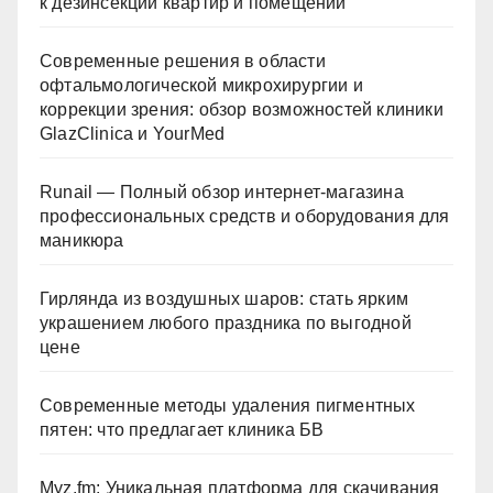
к дезинсекции квартир и помещений
Современные решения в области
офтальмологической микрохирургии и
коррекции зрения: обзор возможностей клиники
GlazClinica и YourMed
Runail — Полный обзор интернет-магазина
профессиональных средств и оборудования для
маникюра
Гирлянда из воздушных шаров: стать ярким
украшением любого праздника по выгодной
цене
Современные методы удаления пигментных
пятен: что предлагает клиника БВ
Myz.fm: Уникальная платформа для скачивания