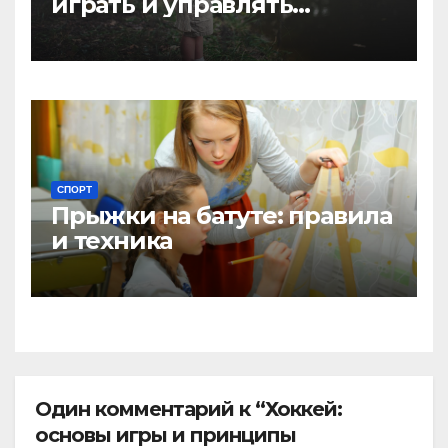
играть и управлять
клюшкой
СПОРТ
Прыжки на батуте: правила
и техника
Один комментарий к “Хоккей:
основы игры и принципы