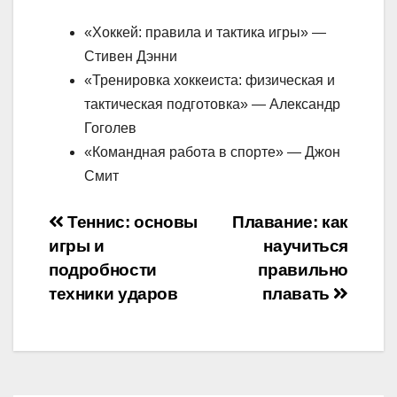
«Хоккей: правила и тактика игры» —
Стивен Дэнни
«Тренировка хоккеиста: физическая и
тактическая подготовка» — Александр
Гоголев
«Командная работа в спорте» — Джон
Смит
Навигация
Теннис: основы
Плавание: как
игры и
научиться
по
подробности
правильно
записям
техники ударов
плавать