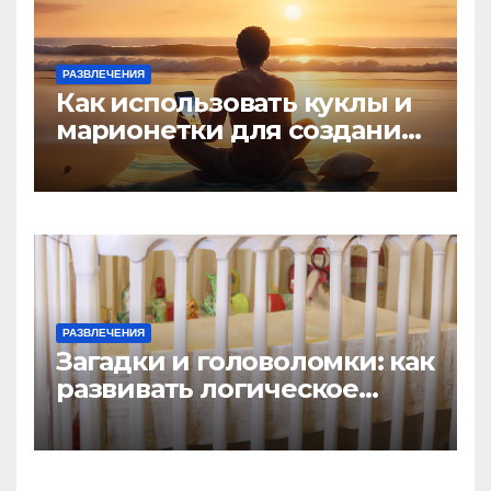
РАЗВЛЕЧЕНИЯ
Как использовать куклы и
марионетки для создания
игр
РАЗВЛЕЧЕНИЯ
Загадки и головоломки: как
развивать логическое
мышление у детей