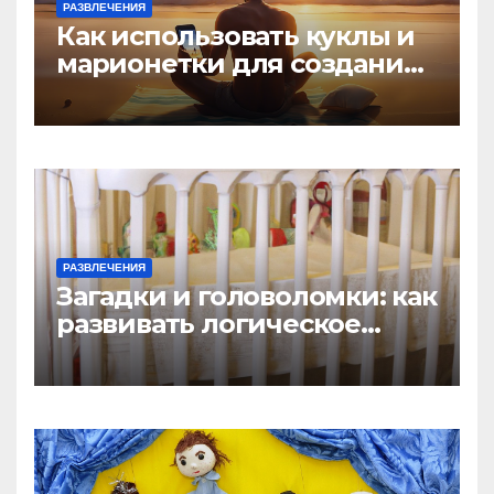
РАЗВЛЕЧЕНИЯ
Как использовать куклы и
марионетки для создания
игр
РАЗВЛЕЧЕНИЯ
Загадки и головоломки: как
развивать логическое
мышление у детей