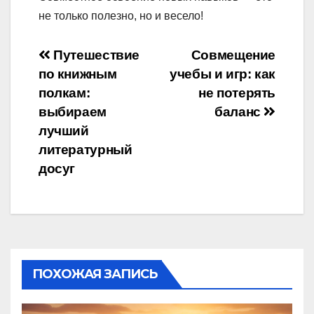
не только полезно, но и весело!
Навигация
Путешествие
Совмещение
по книжным
учебы и игр: как
по
полкам:
не потерять
записям
выбираем
баланс
лучший
литературный
досуг
ПОХОЖАЯ ЗАПИСЬ