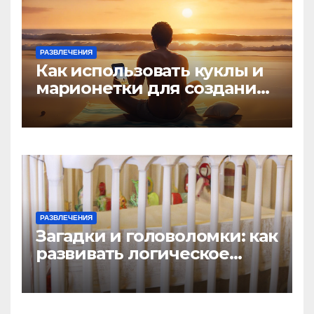
РАЗВЛЕЧЕНИЯ
Как использовать куклы и
марионетки для создания
игр
РАЗВЛЕЧЕНИЯ
Загадки и головоломки: как
развивать логическое
мышление у детей