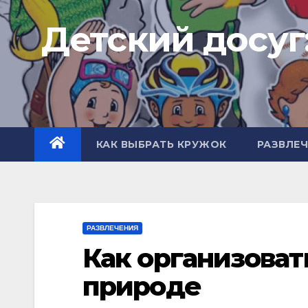
Перейти
Детский досуг
к
содержимому
КАК ВЫБРАТЬ КРУЖОК
РАЗВЛЕ
РАЗВЛЕЧЕНИЯ
Как организоват
природе