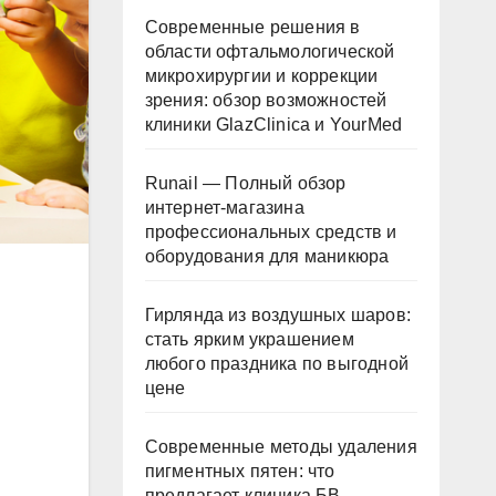
Современные решения в
области офтальмологической
микрохирургии и коррекции
зрения: обзор возможностей
клиники GlazClinica и YourMed
Runail — Полный обзор
интернет-магазина
профессиональных средств и
оборудования для маникюра
Гирлянда из воздушных шаров:
стать ярким украшением
любого праздника по выгодной
цене
Современные методы удаления
пигментных пятен: что
предлагает клиника БВ