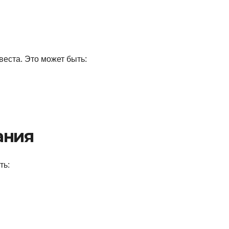
еста. Это может быть:
ания
ть: