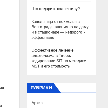
Что подарить коллективу?
Капельница от похмелья в
Волгограде: анонимно на дому
и в стационаре — недорого и
эффективно
Эффективное лечение
алкоголизма в Твери:
кодирование SIT по методике
MST и его стоимость
РУБРИКИ
емя
Архив
й