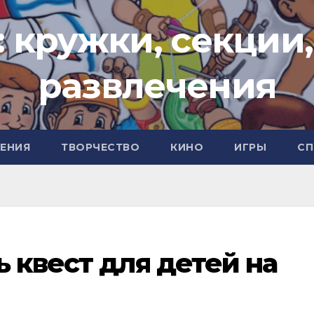
: кружки, секции,
развлечения
ЧЕНИЯ
ТВОРЧЕСТВО
КИНО
ИГРЫ
СП
ь квест для детей на