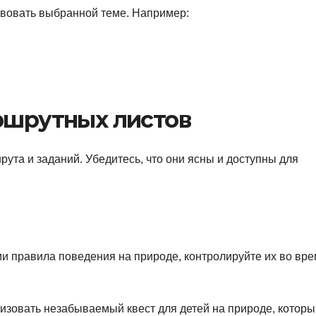
твовать выбранной теме. Например:
аршрутных листов
та и заданий. Убедитесь, что они ясны и доступны для
ми правила поведения на природе, контролируйте их во вр
изовать незабываемый квест для детей на природе, которы