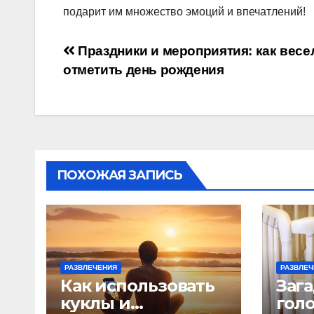
подарит им множество эмоций и впечатлений!
Навигация
Праздники и мероприятия: как весе
отметить день рождения
по
записям
ПОХОЖАЯ ЗАПИСЬ
РАЗВЛЕЧЕНИЯ
РАЗВЛЕЧ
Как использовать
Заг
куклы и
гол