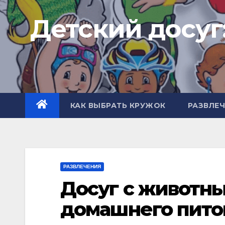
Перейти
Детский досуг
к
содержимому
КАК ВЫБРАТЬ КРУЖОК
РАЗВЛЕ
РАЗВЛЕЧЕНИЯ
Досуг с животны
домашнего пито