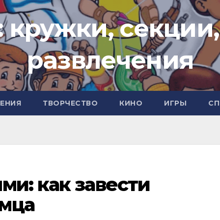
: кружки, секции,
развлечения
ЧЕНИЯ
ТВОРЧЕСТВО
КИНО
ИГРЫ
СП
ми: как завести
мца