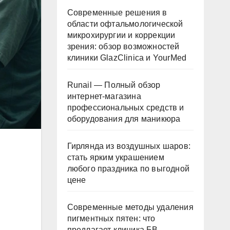
Современные решения в
области офтальмологической
микрохирургии и коррекции
зрения: обзор возможностей
клиники GlazClinica и YourMed
Runail — Полный обзор
интернет-магазина
профессиональных средств и
оборудования для маникюра
Гирлянда из воздушных шаров:
стать ярким украшением
любого праздника по выгодной
цене
Современные методы удаления
пигментных пятен: что
предлагает клиника БВ