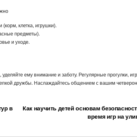
ажно
корм, клетка, игрушки).
асные предметы).
овье и уходе.
 уделяйте ему внимание и заботу. Регулярные прогулки, иг
епкой дружбы. Наслаждайтесь общением с вашим четверо
тур в
Как научить детей основам безопасност
время игр на ул