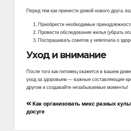
Перед тем как принести домой нового друга, в
Приобрести необходимые принадлежности (
Провести обследование жилья (убрать оп
Поспрашивать советов у veterinaria о здор
Уход и внимание
После того как питомец окажется в вашем доме,
уход за здоровьем — важные составляющие кр
другом и создавайте незабываемые моменты!
Навигация
Как организовать микс разных куль
досуге
по
записям