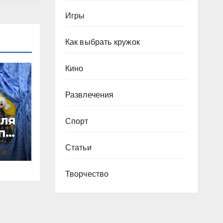
Игры
Как выбрать кружок
Кино
Развлечения
для
Спорт
пп
Статьи
Творчество