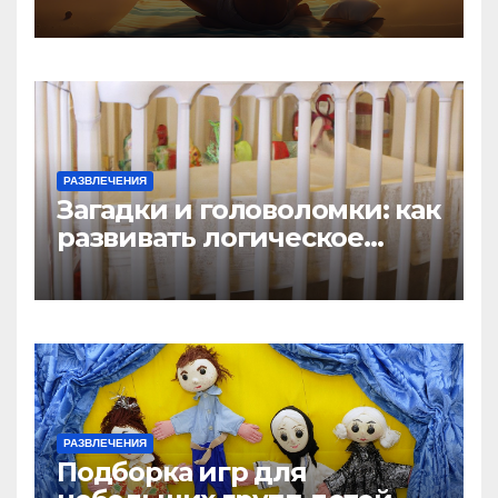
игр
РАЗВЛЕЧЕНИЯ
Загадки и головоломки: как
развивать логическое
мышление у детей
РАЗВЛЕЧЕНИЯ
Подборка игр для