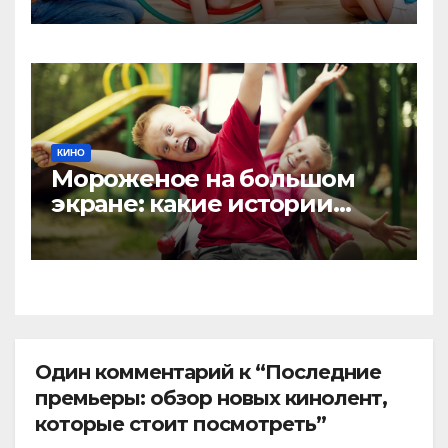
древностей
КИНО
Мороженое на большом
экране: какие истории
покажут, что все любят
мороженое
Один комментарий к “Последние
премьеры: обзор новых кинолент,
которые стоит посмотреть”