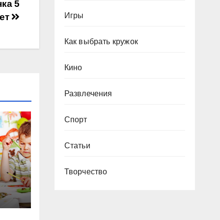
ка 5
Игры
ет
Как выбрать кружок
Кино
Развлечения
Спорт
Статьи
Творчество
в