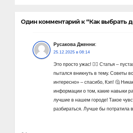
Один комментарий к “Как выбрать д
Русакова Дженни
:
25.12.2025 в 08:14
Это просто ужас! 🤦‍♀️ Статья – пус
пытался вникнуть в тему. Советы во
интересно» – спасибо, Кэп! 🤔 Ник
информации о том, какие навыки ра
лучшие в нашем городе! Такое чувст
разбираться. Лучше бы потратила в