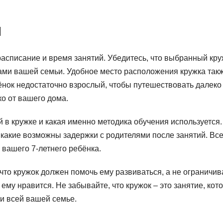
я
расписание и время занятий. Убедитесь, что выбранный кру
ами вашей семьи. Удобное место расположения кружка так
ёнок недостаточно взрослый, чтобы путешествовать далеко
ко от вашего дома.
ей в кружке и какая именно методика обучения используется.
 какие возможны задержки с родителями после занятий. Все
вашего 7-летнего ребёнка.
что кружок должен помочь ему развиваться, а не ограничив
о ему нравится. Не забывайте, что кружок – это занятие, кот
 и всей вашей семье.