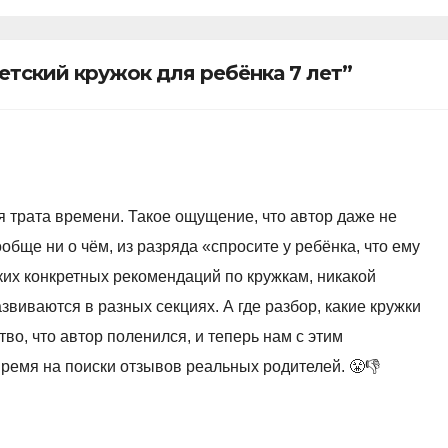
кружке
етский кружок для ребёнка 7 лет”
тая трата времени. Такое ощущение, что автор даже не
обще ни о чём, из разряда «спросите у ребёнка, что ему
аких конкретных рекомендаций по кружкам, никакой
звиваются в разных секциях. А где разбор, какие кружки
во, что автор поленился, и теперь нам с этим
ремя на поиски отзывов реальных родителей. 😤👎