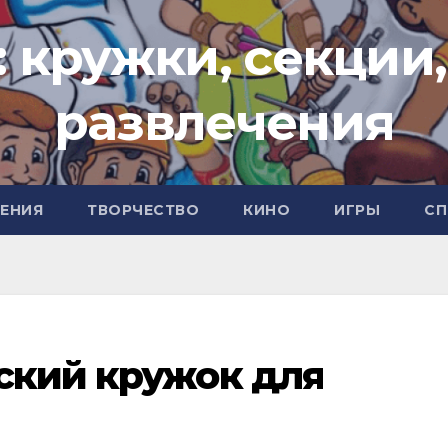
: кружки, секции,
развлечения
ЧЕНИЯ
ТВОРЧЕСТВО
КИНО
ИГРЫ
СП
ский кружок для