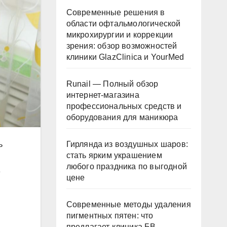
Современные решения в
области офтальмологической
микрохирургии и коррекции
зрения: обзор возможностей
клиники GlazClinica и YourMed
Runail — Полный обзор
интернет-магазина
профессиональных средств и
оборудования для маникюра
Гирлянда из воздушных шаров:
ь
стать ярким украшением
любого праздника по выгодной
е
цене
Современные методы удаления
пигментных пятен: что
предлагает клиника БВ