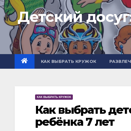
Перейти
Детский досуг
к
содержимому
КАК ВЫБРАТЬ КРУЖОК
РАЗВЛЕ
КАК ВЫБРАТЬ КРУЖОК
Как выбрать дет
ребёнка 7 лет