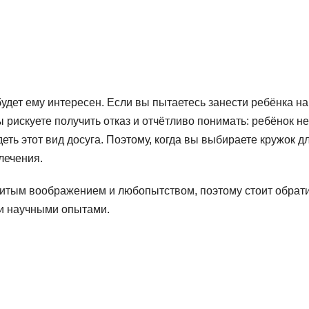
удет ему интересен. Если вы пытаетесь занести ребёнка на
ы рискуете получить отказ и отчётливо понимать: ребёнок не
деть этот вид досуга. Поэтому, когда вы выбираете кружок дл
лечения.
витым воображением и любопытством, поэтому стоит обрат
 и научными опытами.